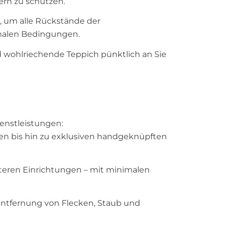
rn zu schützen.
, um alle Rückstände der
imalen Bedingungen.
 wohlriechende Teppich pünktlich an Sie
ienstleistungen:
en bis hin zu exklusiven handgeknüpften
iteren Einrichtungen – mit minimalen
 Entfernung von Flecken, Staub und