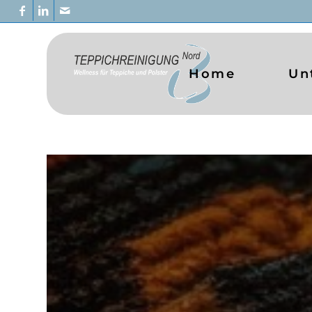
Home
Un