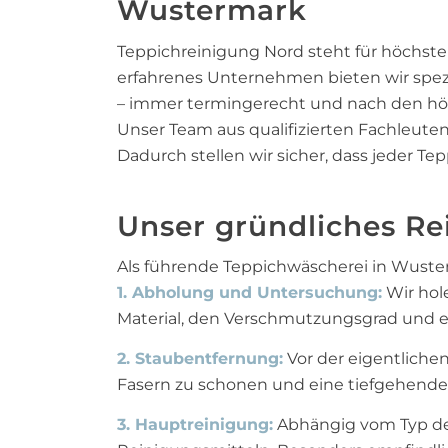
Wustermark
Teppichreinigung Nord steht für höchste
erfahrenes Unternehmen bieten wir spe
– immer termingerecht und nach den hö
Unser Team aus qualifizierten Fachleut
Dadurch stellen wir sicher, dass jeder Te
Unser gründliches Re
Als führende Teppichwäscherei in Wuste
1. Abholung und Untersuchung:
Wir hol
Material, den Verschmutzungsgrad und e
2. Staubentfernung:
Vor der eigentliche
Fasern zu schonen und eine tiefgehende
3. Hauptreinigung:
Abhängig vom Typ des