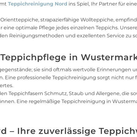
mmt
Teppichreinigung Nord
ins Spiel, Ihr Partner für e
 Orientteppiche, strapazierfähige Wollteppiche, empfi
ür eine optimale Pflege jedes einzelnen Teppichs. Uns
en Reinigungsmethoden und exzellenten Service zu sc
Teppichpflege in Wustermark
egenstände; sie sind oftmals wertvolle Erinnerungen und
. Eine professionelle Teppichreinigung sorgt nicht nur
ertes.
en Teppichfasern Schmutz, Staub und Allergene, die so
können. Eine regelmäßige Teppichreinigung in Wusterma
d – Ihre zuverlässige Teppich