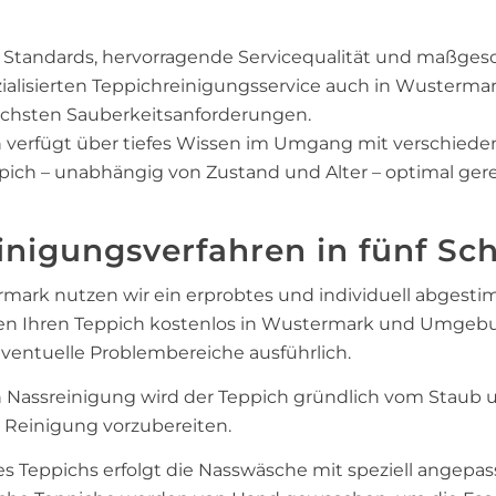
 Standards, hervorragende Servicequalität und maßgesc
zialisierten Teppichreinigungsservice auch in Wuster
chsten Sauberkeitsanforderungen.
en verfügt über tiefes Wissen im Umgang mit verschied
ppich – unabhängig von Zustand und Alter – optimal gere
inigungsverfahren in fünf Sch
rmark nutzen wir ein erprobtes und individuell abgest
en Ihren Teppich kostenlos in Wustermark und Umgebung
ventuelle Problembereiche ausführlich.
n Nassreinigung wird der Teppich gründlich vom Staub
 Reinigung vorzubereiten.
 Teppichs erfolgt die Nasswäsche mit speziell angep