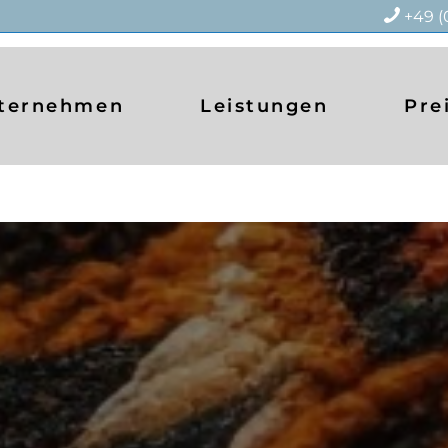
+49 (
ternehmen
Leistungen
Pre