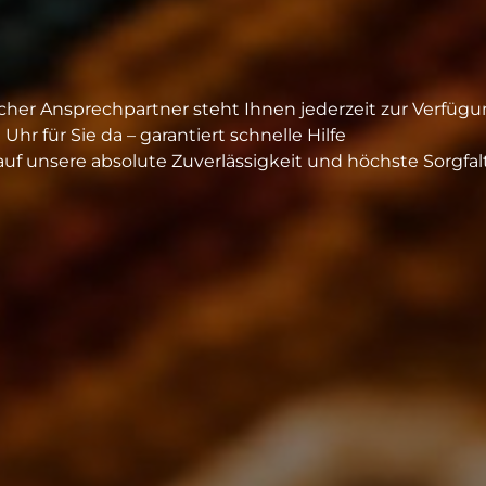
icher Ansprechpartner steht Ihnen jederzeit zur Verfügu
hr für Sie da – garantiert schnelle Hilfe
auf unsere absolute Zuverlässigkeit und höchste Sorgfal