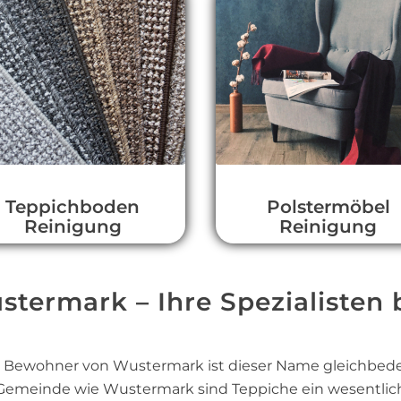
Teppichboden
Polstermöbel
Reinigung
Reinigung
termark – Ihre Spezialisten 
e Bewohner von Wustermark ist dieser Name gleichbedeu
 Gemeinde wie Wustermark sind Teppiche ein wesentli