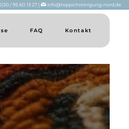
0)30 / 95 60 13 27 |
info@teppichreinigung-nord.de
ise
FAQ
Kontakt