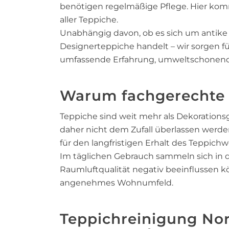
benötigen regelmäßige Pflege. Hier ko
aller Teppiche.
Unabhängig davon, ob es sich um antike
Designerteppiche handelt – wir sorgen f
umfassende Erfahrung, umweltschonend
Warum fachgerechte 
Teppiche sind weit mehr als Dekorationsg
daher nicht dem Zufall überlassen werden
für den langfristigen Erhalt des Teppichw
Im täglichen Gebrauch sammeln sich in d
Raumluftqualität negativ beeinflussen 
angenehmes Wohnumfeld.
Teppichreinigung Nor