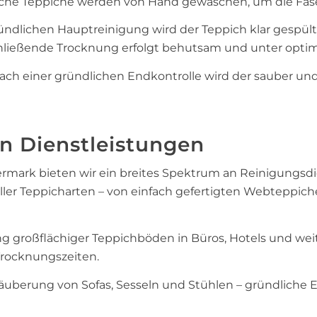
iche Teppiche werden von Hand gewaschen, um die Fase
ndlichen Hauptreinigung wird der Teppich klar gespült
chließende Trocknung erfolgt behutsam und unter opt
ch einer gründlichen Endkontrolle wird der sauber und
n Dienstleistungen
termark bieten wir ein breites Spektrum an Reinigungsd
er Teppicharten – von einfach gefertigten Webteppich
ng großflächiger Teppichböden in Büros, Hotels und we
rocknungszeiten.
Säuberung von Sofas, Sesseln und Stühlen – gründliche