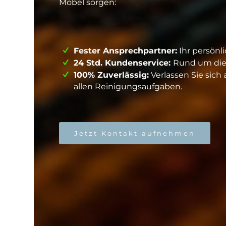
Möbel sorgen:
Fester Ansprechpartner:
Ihr persönl
24 Std. Kundenservice:
Rund um die U
100% Zuverlässig:
Verlassen Sie sich 
allen Reinigungsaufgaben.
Jetzt Kontakt aufnehmen