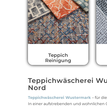
Teppich
Reinigung
Teppichwäscherei Wus
Nord
Teppichwäscherei Wustermark
– für di
In einer aufstrebenden und wohnlichen