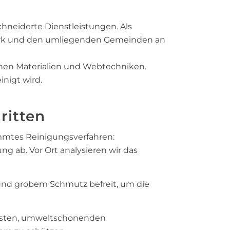
hneiderte Dienstleistungen. Als
mark und den umliegenden Gemeinden an
enen Materialien und Webtechniken.
inigt wird.
ritten
immtes Reinigungsverfahren:
 ab. Vor Ort analysieren wir das
 und grobem Schmutz befreit, um die
assten, umweltschonenden