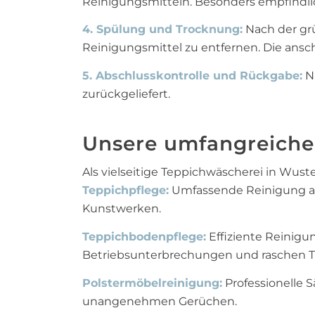
Reinigungsmitteln. Besonders empfindl
4. Spülung und Trocknung:
Nach der grü
Reinigungsmittel zu entfernen. Die ans
5. Abschlusskontrolle und Rückgabe:
Na
zurückgeliefert.
Unsere umfangreiche
Als vielseitige Teppichwäscherei in Wus
Teppichpflege:
Umfassende Reinigung all
Kunstwerken.
Teppichbodenpflege:
Effiziente Reinigu
Betriebsunterbrechungen und raschen T
Polstermöbelreinigung:
Professionelle 
unangenehmen Gerüchen.