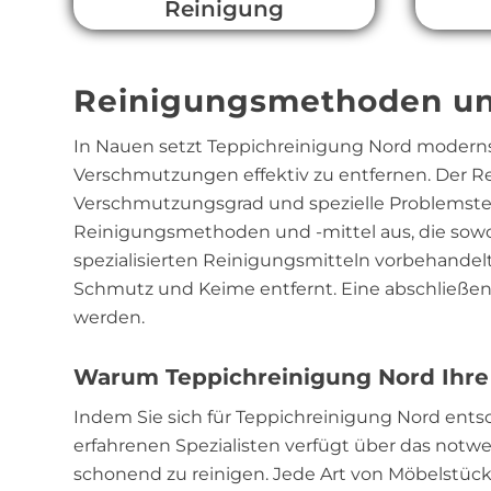
Reinigung
Reinigungsmethoden un
In Nauen setzt Teppichreinigung Nord modern
Verschmutzungen effektiv zu entfernen. Der Rei
Verschmutzungsgrad und spezielle Problemstell
Reinigungsmethoden und -mittel aus, die sowoh
spezialisierten Reinigungsmitteln vorbehandelt,
Schmutz und Keime entfernt. Eine abschließen
werden.
Warum Teppichreinigung Nord Ihre 
Indem Sie sich für Teppichreinigung Nord ent
erfahrenen Spezialisten verfügt über das no
schonend zu reinigen. Jede Art von Möbelstüc