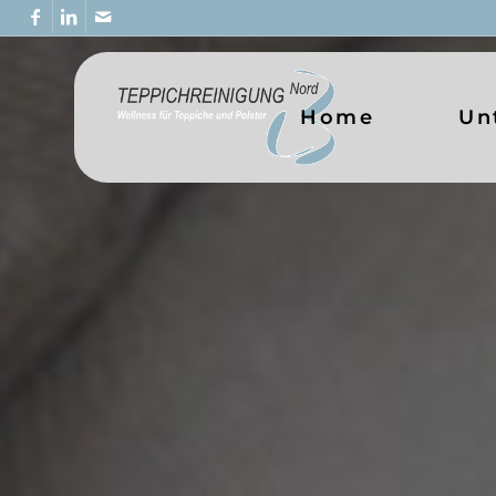
Home
Un