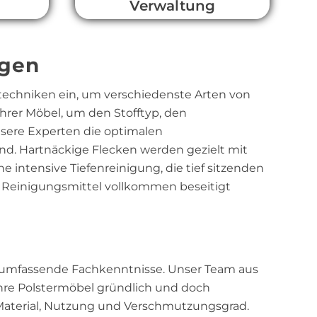
Verwaltung
ugen
echniken ein, um verschiedenste Arten von
Ihrer Möbel, um den Stofftyp, den
nsere Experten die optimalen
nd. Hartnäckige Flecken werden gezielt mit
e intensive Tiefenreinigung, die tief sitzenden
r Reinigungsmittel vollkommen beseitigt
nd umfassende Fachkenntnisse. Unser Team aus
hre Polstermöbel gründlich und doch
 Material, Nutzung und Verschmutzungsgrad.