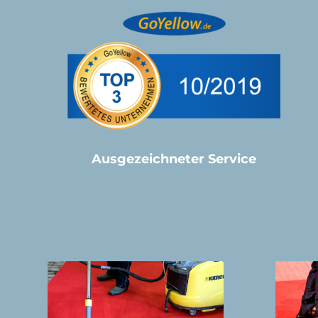
Ausgezeichneter Service