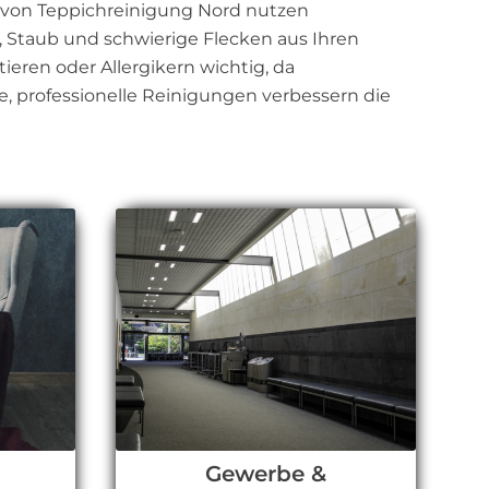
s von Teppichreinigung Nord nutzen
, Staub und schwierige Flecken aus Ihren
ieren oder Allergikern wichtig, da
e, professionelle Reinigungen verbessern die
l
Gewerbe &