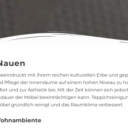
 Nauen
 beeindruckt mit ihrem reichen kulturellen Erbe und 
nd Pflege der Innenräume auf einem hohen Niveau zu hal
t und zur Ästhetik bei. Mit der Zeit können sich jedo
dauer der Möbel beeinträchtigen kann. Teppichreinigun
 Möbel gründlich reinigt und das Raumklima verbessert.
Wohnambiente