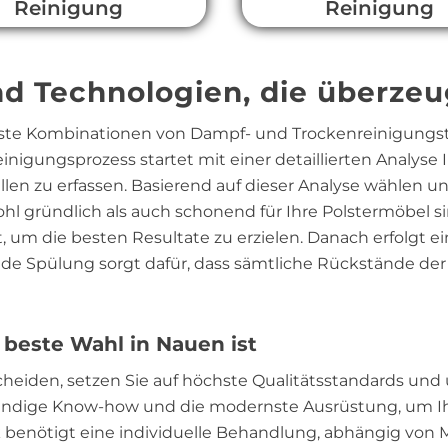
Reinigung
Reinigung
d Technologien, die überze
ste Kombinationen von Dampf- und Trockenreinigungst
nigungsprozess startet mit einer detaillierten Analyse 
en zu erfassen. Basierend auf dieser Analyse wählen u
l gründlich als auch schonend für Ihre Polstermöbel si
 um die besten Resultate zu erzielen. Danach erfolgt ein
de Spülung sorgt dafür, dass sämtliche Rückstände de
beste Wahl in Nauen ist
scheiden, setzen Sie auf höchste Qualitätsstandards u
twendige Know-how und die modernste Ausrüstung, um I
k benötigt eine individuelle Behandlung, abhängig von