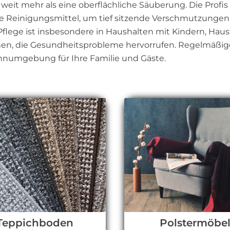
weit mehr als eine oberflächliche Säuberung. Die Profi
te Reinigungsmittel, um tief sitzende Verschmutzungen
flege ist insbesondere in Haushalten mit Kindern, Haust
önnen, die Gesundheitsprobleme hervorrufen. Regelmäßig
ohnumgebung für Ihre Familie und Gäste.
Teppichboden
Polstermöbe