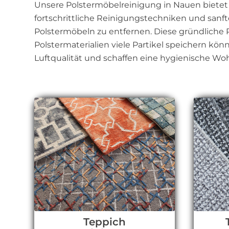
Unsere Polstermöbelreinigung in Nauen bietet 
fortschrittliche Reinigungstechniken und sanf
Polstermöbeln zu entfernen. Diese gründliche P
Polstermaterialien viele Partikel speichern k
Luftqualität und schaffen eine hygienische W
Teppich