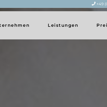
+49 (
ternehmen
Leistungen
Pre