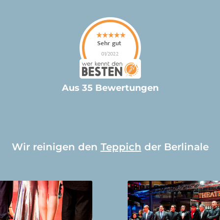
Aus 35 Bewertungen
Wir reinigen den
Teppich
der Berlinale