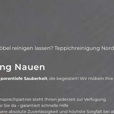
öbel reinigen lassen? Teppichreinigung Nord
ung Nauen
r
porentiefe Sauberkeit
, die begeistert! Wir möbeln Ihre
Ansprechpartner steht Ihnen jederzeit zur Verfügung.
 Sie da – garantiert schnelle Hilfe
sere absolute Zuverlässigkeit und höchste Sorgfalt bei a