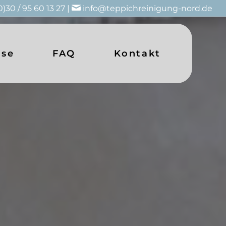
0)30 / 95 60 13 27 |
info@teppichreinigung-nord.de
ise
FAQ
Kontakt