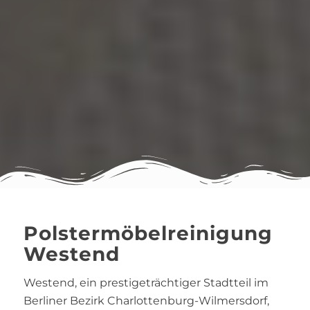
Polstermöbelreinigung
Westend
Westend, ein prestigeträchtiger Stadtteil im
Berliner Bezirk Charlottenburg-Wilmersdorf,