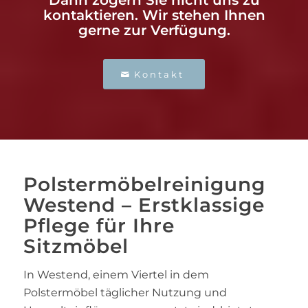
Dann zögern Sie nicht uns zu
kontaktieren. Wir stehen Ihnen
gerne zur Verfügung.
Kontakt
Polstermöbelreinigung
Westend – Erstklassige
Pflege für Ihre
Sitzmöbel
In Westend, einem Viertel in dem
Polstermöbel täglicher Nutzung und