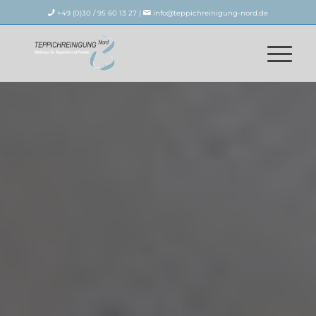
+49 (0)30 / 95 60 13 27 |
info@teppichreinigung-nord.de