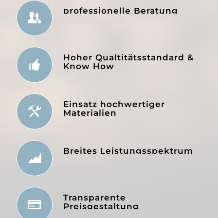
professionelle Beratung
Hoher Qualtitätsstandard &
Know How
Einsatz hochwertiger
Materialien
Breites Leistungsspektrum
Transparente
Preisgestaltung