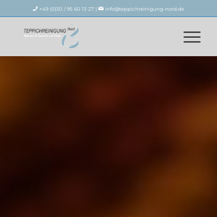
+49 (0)30 / 95 60 13 27 |
info@teppichreinigung-nord.de