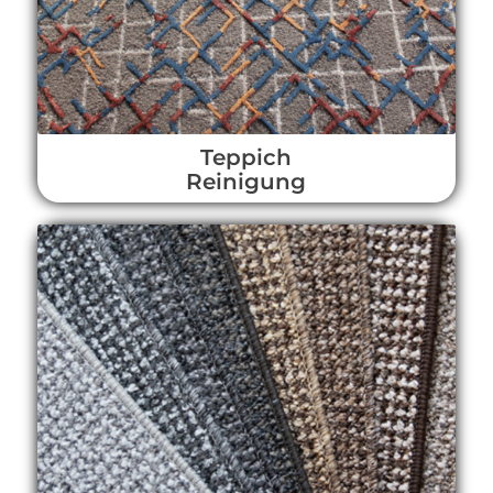
Teppich
Reinigung