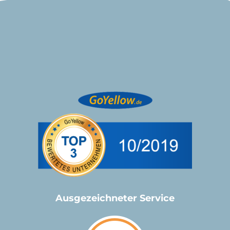
Ausgezeichneter Service