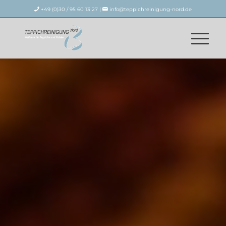
+49 (0)30 / 95 60 13 27 |
info@teppichreinigung-nord.de