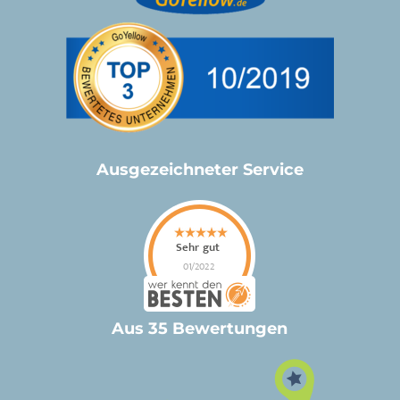
Ausgezeichneter Service
Aus 35 Bewertungen