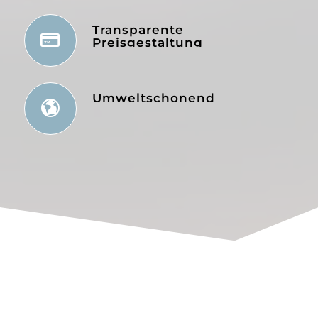
Transparente
Preisgestaltung
Umweltschonend