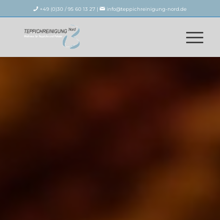
+49 (0)30 / 95 60 13 27 |
info@teppichreinigung-nord.de