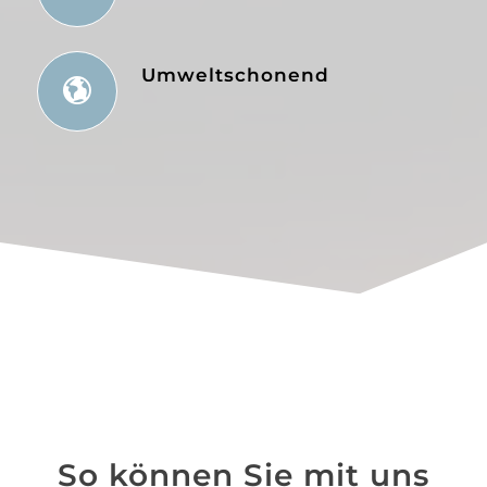
Umweltschonend
So können Sie mit uns