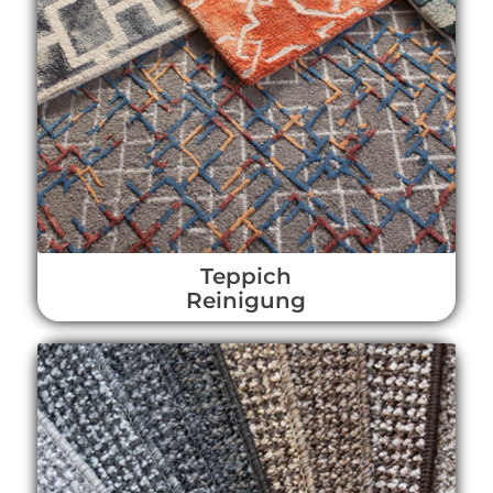
Teppich
Reinigung