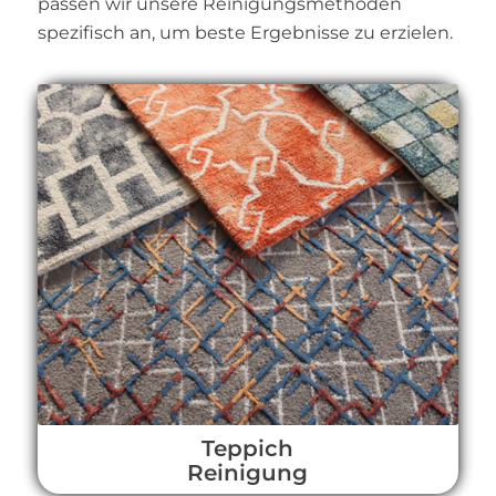
passen wir unsere Reinigungsmethoden
spezifisch an, um beste Ergebnisse zu erzielen.
Teppich
Reinigung