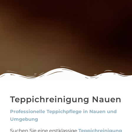
Teppichreinigung Nauen
Professionelle Teppichpflege in Nauen und
Umgebung
Suchen Sie eine erstklassige
Teppichreinigung