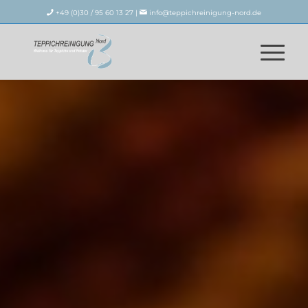
+49 (0)30 / 95 60 13 27 |
info@teppichreinigung-nord.de