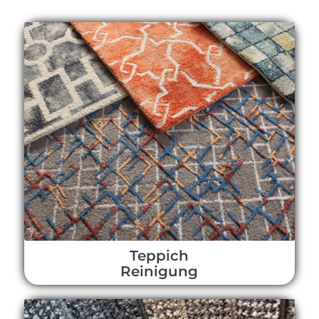
Teppich
Reinigung