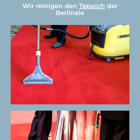
Wir reinigen den
Teppich
der
Berlinale