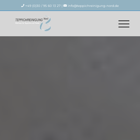
+49 (0)30 / 95 60 13 27 |
info@teppichreinigung-nord.de