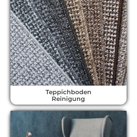
Teppichboden
Reinigung