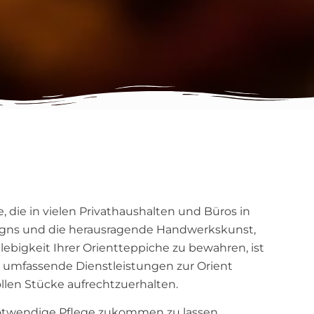
 die in vielen Privathaushalten und Büros in
esigns und die herausragende Handwerkskunst,
bigkeit Ihrer Orientteppiche zu bewahren, ist
 umfassende Dienstleistungen zur Orient
ollen Stücke aufrechtzuerhalten.
 notwendige Pflege zukommen zu lassen.