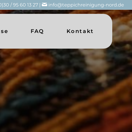
0)30 / 95 60 13 27 |
info@teppichreinigung-nord.de
ise
FAQ
Kontakt