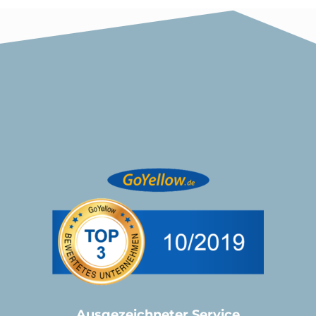
Ausgezeichneter Service