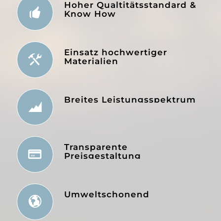
Hoher Qualtitätsstandard &
Know How
Einsatz hochwertiger
Materialien
Breites Leistungsspektrum
Transparente
Preisgestaltung
Umweltschonend