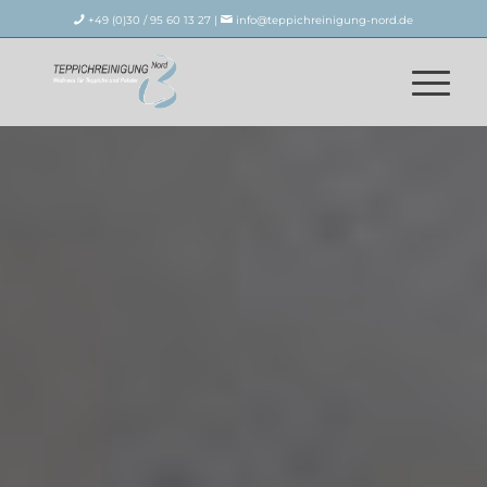
+49 (0)30 / 95 60 13 27 |
info@teppichreinigung-nord.de