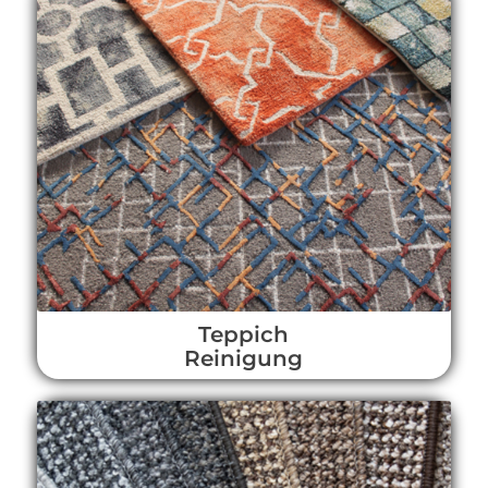
Teppich
Reinigung