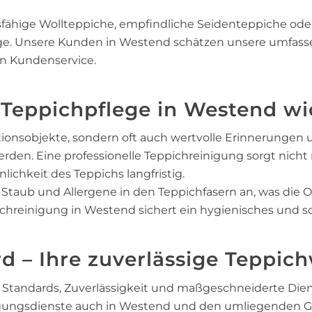
sfähige Wollteppiche, empfindliche Seidenteppiche ode
lege. Unsere Kunden in Westend schätzen unsere umfas
n Kundenservice.
eppichpflege in Westend wic
ionsobjekte, sondern oft auch wertvolle Erinnerungen u
erden. Eine professionelle Teppichreinigung sorgt nicht 
chkeit des Teppichs langfristig.
Staub und Allergene in den Teppichfasern an, was die O
ichreinigung in Westend sichert ein hygienisches und
d – Ihre zuverlässige Teppic
 Standards, Zuverlässigkeit und maßgeschneiderte Diens
igungsdienste auch in Westend und den umliegenden G