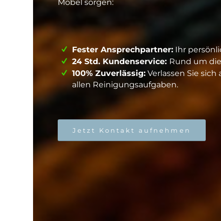
Möbel sorgen:
Fester Ansprechpartner:
Ihr persönl
24 Std. Kundenservice:
Rund um die U
100% Zuverlässig:
Verlassen Sie sich 
allen Reinigungsaufgaben.
Jetzt Kontakt aufnehmen