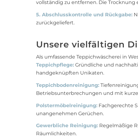
vollständig zu entfernen. Die Trocknun
5. Abschlusskontrolle und Rückgabe:
Na
zurückgeliefert.
Unsere vielfältigen D
Als umfassende Teppichwäscherei in Weste
Teppichpflege:
Gründliche und nachhalti
handgeknüpften Unikaten.
Teppichbodenreinigung:
Tiefenreinigun
Betriebsunterbrechungen und mit kurze
Polstermöbelreinigung:
Fachgerechte Sä
unangenehmen Gerüchen.
Gewerbliche Reinigung:
Regelmäßige Rei
Räumlichkeiten.