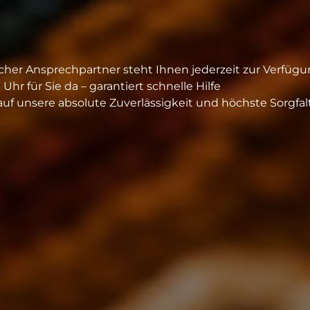
icher Ansprechpartner steht Ihnen jederzeit zur Verfügu
hr für Sie da – garantiert schnelle Hilfe
auf unsere absolute Zuverlässigkeit und höchste Sorgfal