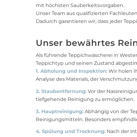
mit höchsten Sauberkeitsvorgaben.
Unser Team aus qualifizierten Fachleut
Dadurch garantieren wir, dass jeder Tep
Unser bewährtes Rein
Als führende Teppichwäscherei in Westen
Teppichtyp und seinen Zustand abgestim
1. Abholung und Inspektion:
Wir holen I
Analyse des Materials, der Verschmutzun
2. Staubentfernung:
Vor der Nassreinigu
tiefgehende Reinigung zu ermöglichen.
3. Hauptreinigung:
Abhängig von der Tep
Reinigungsmitteln. Besonders empfindl
4. Spülung und Trocknung:
Nach der int