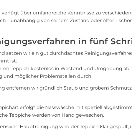
en verfügt über umfangreiche Kenntnisse zu verschied
pich – unabhängig von seinem Zustand oder Alter – scho
igungsverfahren in fünf Schr
d setzen wir ein gut durchdachtes Reinigungsverfahren 
mt ist:
hren Teppich kostenlos in Westend und Umgebung ab. Vor
g und möglicher Problemstellen durch.
ng entfernen wir gründlich Staub und grobem Schmutz
pichart erfolgt die Nasswäsche mit speziell abgestim
iche Teppiche werden von Hand gewaschen.
ensiven Hauptreinigung wird der Teppich klar gespült,