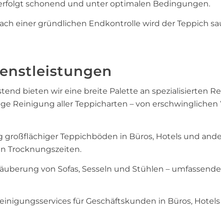
g erfolgt schonend und unter optimalen Bedingungen.
ch einer gründlichen Endkontrolle wird der Teppich s
ienstleistungen
nd bieten wir eine breite Palette an spezialisierten R
ge Reinigung aller Teppicharten – von erschwinglichen
g großflächiger Teppichböden in Büros, Hotels und and
n Trocknungszeiten.
uberung von Sofas, Sesseln und Stühlen – umfassende
nigungsservices für Geschäftskunden in Büros, Hotel