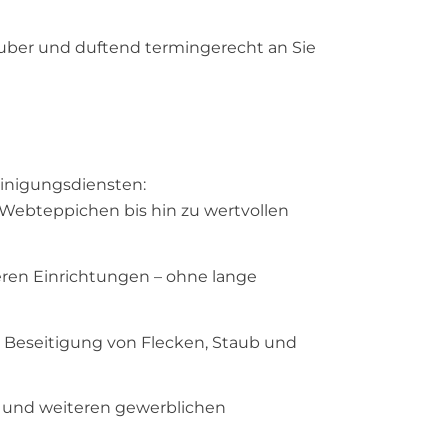
auber und duftend termingerecht an Sie
einigungsdiensten:
 Webteppichen bis hin zu wertvollen
eren Einrichtungen – ohne lange
 Beseitigung von Flecken, Staub und
s und weiteren gewerblichen