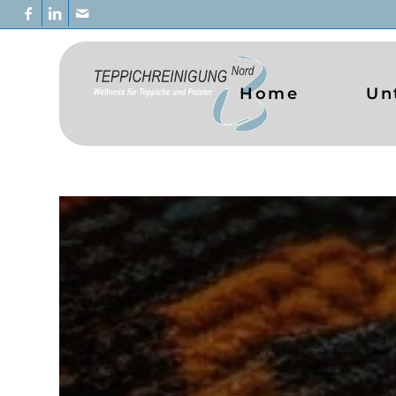
Home
Un