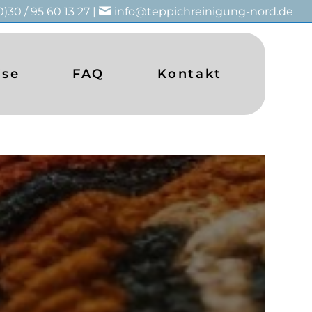
0)30 / 95 60 13 27 |
info@teppichreinigung-nord.de
ise
FAQ
Kontakt