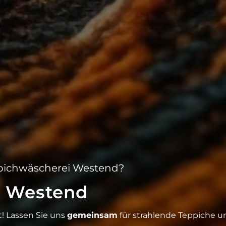
eppichwäscherei Westend?
i Westend
rt! Lassen Sie uns
gemeinsam
für strahlende Teppiche u