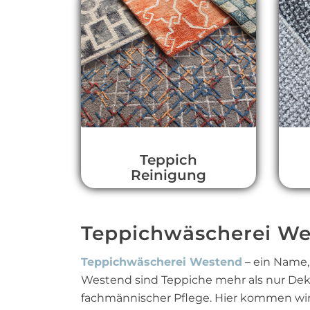
Teppich
Reinigung
Teppichwäscherei Wes
Teppichwäscherei Westend
– ein Name, 
Westend sind Teppiche mehr als nur Dekor
fachmännischer Pflege. Hier kommen wi