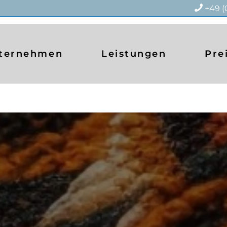
+49 (
ternehmen
Leistungen
Pre