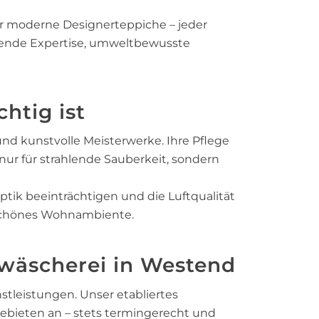
r moderne Designerteppiche – jeder
sende Expertise, umweltbewusste
htig ist
nd kunstvolle Meisterwerke. Ihre Pflege
nur für strahlende Sauberkeit, sondern
ptik beeinträchtigen und die Luftqualität
 schönes Wohnambiente.
hwäscherei in Westend
tleistungen. Unser etabliertes
ebieten an – stets termingerecht und