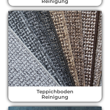
Reinigung
Teppichboden
Reinigung