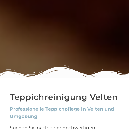
Teppichreinigung Velten
Professionelle Teppichpflege in Velten und
Umgebung
Suchen Sie nach einer hochwertigen