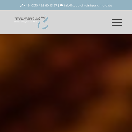
+49 (0)30 / 95 60 13 27 |
info@teppichreinigung-nord.de