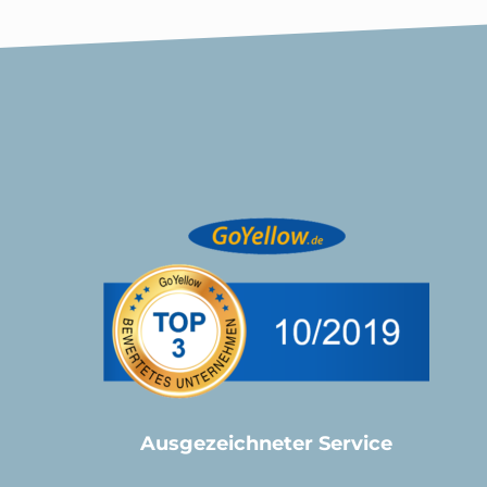
Ausgezeichneter Service