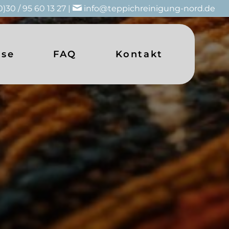
0)30 / 95 60 13 27 |
info@teppichreinigung-nord.de
ise
FAQ
Kontakt