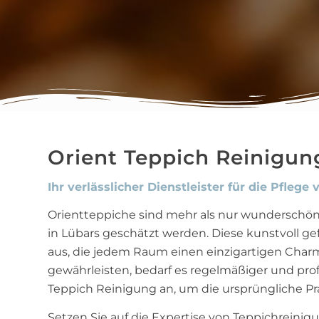
Orient Teppich Reinigun
Ihr verlässlicher Dienstleister für die Pfle
Orientteppiche sind mehr als nur wunderschöne
in Lübars geschätzt werden. Diese kunstvoll ge
aus, die jedem Raum einen einzigartigen Charm
gewährleisten, bedarf es regelmäßiger und prof
Teppich Reinigung an, um die ursprüngliche Pr
Setzen Sie auf die Expertise von Teppichreini