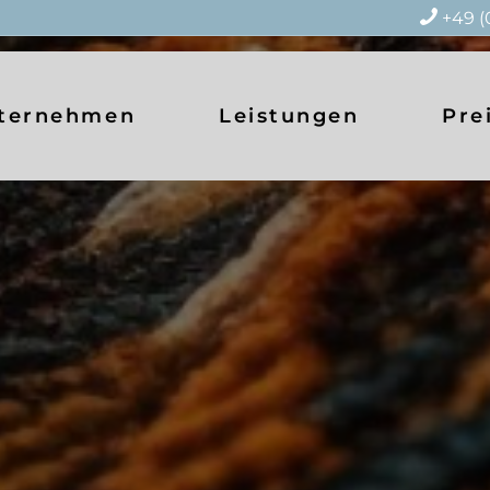
+49 (
ternehmen
Leistungen
Pre