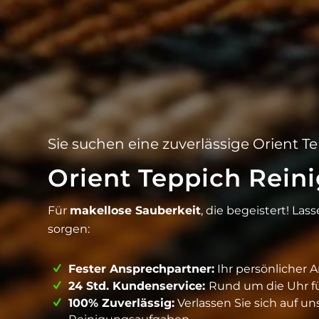
Sie suchen eine zuverlässige Orient 
Orient Teppich Rein
Für
makellose Sauberkeit
, die begeistert! Las
sorgen:
Fester Ansprechpartner:
Ihr persönlicher 
24 Std. Kundenservice:
Rund um die Uhr für
100% Zuverlässig:
Verlassen Sie sich auf un