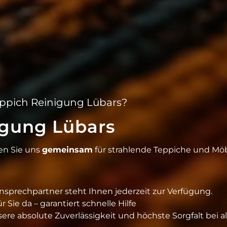
Teppich Reinigung Lübars?
igung Lübars
sen Sie uns
gemeinsam
für strahlende Teppiche und Mö
Ansprechpartner steht Ihnen jederzeit zur Verfügung.
 Sie da – garantiert schnelle Hilfe
sere absolute Zuverlässigkeit und höchste Sorgfalt bei a