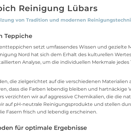
pich Reinigung Lübars
elzung von Tradition und modernen Reinigungstechni
en Teppiche
entteppichen setzt umfassendes Wissen und gezielte 
inigung Nord hat sich dem Erhalt des kulturellen Werte
illierten Analyse, um die individuellen Merkmale jedes 
 die zielgerichtet auf die verschiedenen Materialien 
eren, dass die Farben lebendig bleiben und hartnäckige
 verzichten wir auf aggressive Chemikalien, die die na
r auf pH-neutrale Reinigungsprodukte und stellen durch
ie Fasern frisch und lebendig erscheinen.
en für optimale Ergebnisse