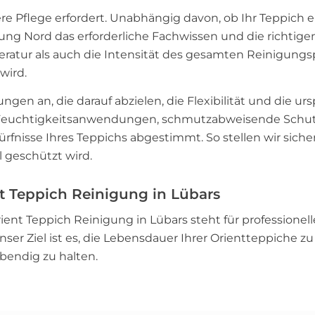
re Pflege erfordert. Unabhängig davon, ob Ihr Teppich e
gung Nord das erforderliche Fachwissen und die richtig
ratur als auch die Intensität des gesamten Reinigungsp
wird.
ngen an, die darauf abzielen, die Flexibilität und die u
euchtigkeitsanwendungen, schmutzabweisende Schut
dürfnisse Ihres Teppichs abgestimmt. So stellen wir siche
l geschützt wird.
nt Teppich Reinigung in Lübars
ient Teppich Reinigung in Lübars steht für professione
 Unser Ziel ist es, die Lebensdauer Ihrer Orientteppiche 
bendig zu halten.