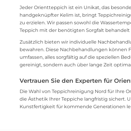
Jeder Orientteppich ist ein Unikat, das besonde
handgeknüpfter Kelim ist, bringt Teppichreini
zu erzielen. Wir passen sowohl die Wassertempe
Teppich mit der benötigten Sorgfalt behandelt 
Zusätzlich bieten wir individuelle Nachbehandlu
bewahren. Diese Nachbehandlungen können F
umfassen, alles sorgfältig auf die speziellen Be
gereinigt, sondern auch über lange Zeit optima
Vertrauen Sie den Experten für Orie
Die Wahl von Teppichreinigung Nord für Ihre Or
die Ästhetik Ihrer Teppiche langfristig sichert.
Kunstfertigkeit für kommende Generationen le