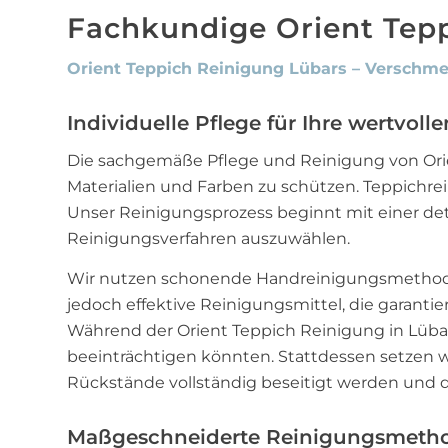
Fachkundige Orient Tep
Orient Teppich Reinigung Lübars – Verschm
Individuelle Pflege für Ihre wertvoll
Die sachgemäße Pflege und Reinigung von Ori
Materialien und Farben zu schützen. Teppichre
Unser Reinigungsprozess beginnt mit einer deta
Reinigungsverfahren auszuwählen.
Wir nutzen schonende Handreinigungsmethoden,
jedoch effektive Reinigungsmittel, die garanti
Während der Orient Teppich Reinigung in Lübars
beeinträchtigen könnten. Stattdessen setzen wi
Rückstände vollständig beseitigt werden und d
Maßgeschneiderte Reinigungsmethod