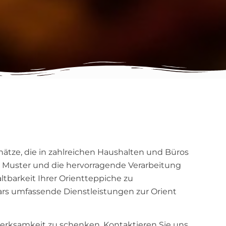
ätze, die in zahlreichen Haushalten und Büros
en Muster und die hervorragende Verarbeitung
tbarkeit Ihrer Orientteppiche zu
bars umfassende Dienstleistungen zur Orient
merksamkeit zu schenken. Kontaktieren Sie uns