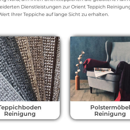
erten Dienstleistungen zur Orient Teppich Reinigung 
ert Ihrer Teppiche auf lange Sicht zu erhalten.
Teppichboden
Polstermöbe
Reinigung
Reinigung