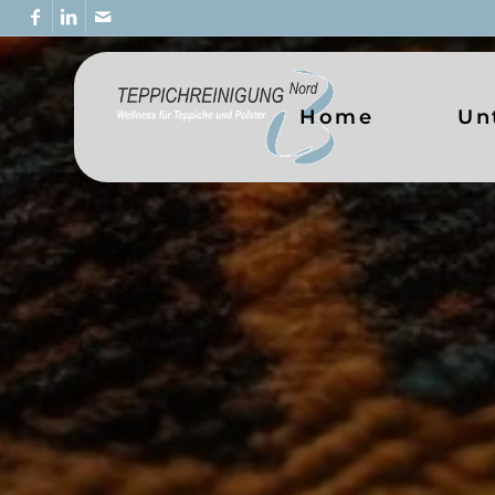
Home
Un