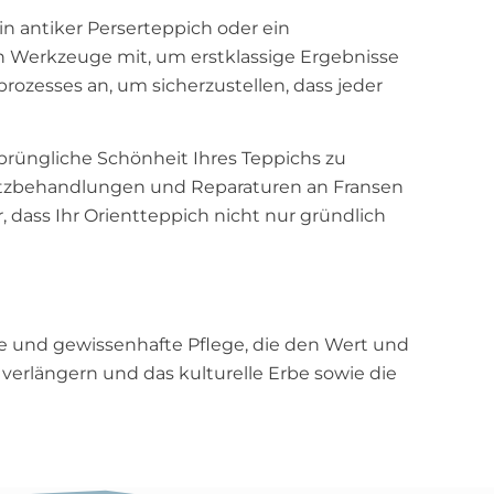
in antiker Perserteppich oder ein
en Werkzeuge mit, um erstklassige Ergebnisse
rozesses an, um sicherzustellen, dass jeder
rsprüngliche Schönheit Ihres Teppichs zu
zbehandlungen und Reparaturen an Fransen
r, dass Ihr Orientteppich nicht nur gründlich
lle und gewissenhafte Pflege, die den Wert und
zu verlängern und das kulturelle Erbe sowie die