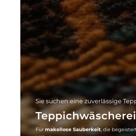
Sie suchen eine zuverlässige Te
Teppichwäschere
Für
makellose Sauberkeit
, die begeiste