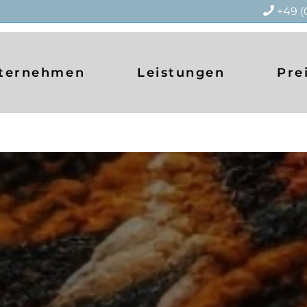
+49 (
ternehmen
Leistungen
Pre