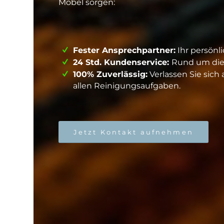
Möbel sorgen:
Fester Ansprechpartner:
Ihr persönl
24 Std. Kundenservice:
Rund um die U
100% Zuverlässig:
Verlassen Sie sich 
allen Reinigungsaufgaben.
Jetzt Kontakt aufnehmen