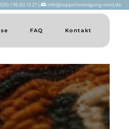
0)30 / 95 60 13 27 |
info@teppichreinigung-nord.de
ise
FAQ
Kontakt