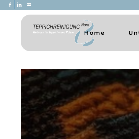
Home
Un