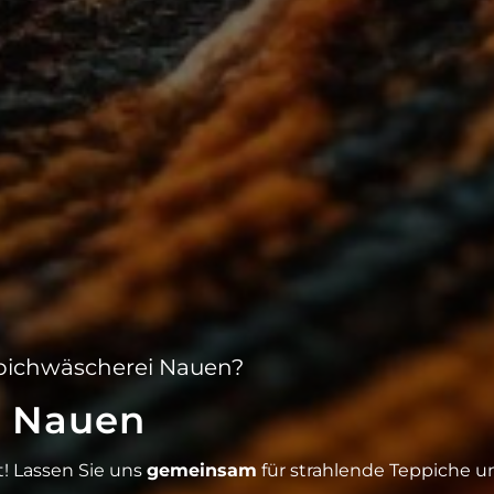
ppichwäscherei Nauen?
i Nauen
rt! Lassen Sie uns
gemeinsam
für strahlende Teppiche u