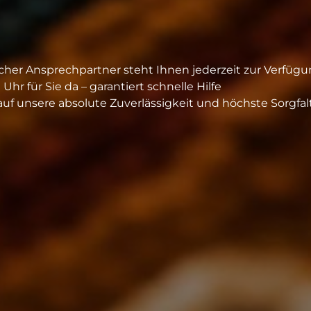
icher Ansprechpartner steht Ihnen jederzeit zur Verfügu
hr für Sie da – garantiert schnelle Hilfe
auf unsere absolute Zuverlässigkeit und höchste Sorgfal