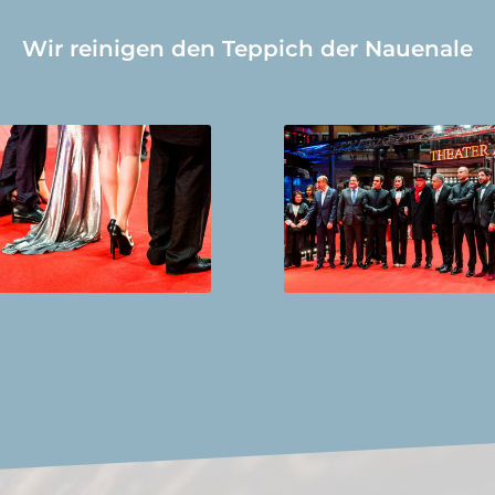
Wir reinigen den Teppich der Nauenale