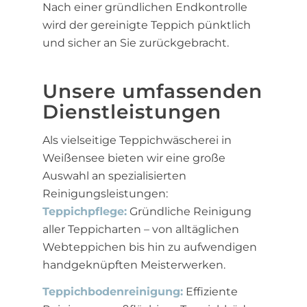
Nach einer gründlichen Endkontrolle
wird der gereinigte Teppich pünktlich
und sicher an Sie zurückgebracht.
Unsere umfassenden
Dienstleistungen
Als vielseitige Teppichwäscherei in
Weißensee bieten wir eine große
Auswahl an spezialisierten
Reinigungsleistungen:
Teppichpflege:
Gründliche Reinigung
aller Teppicharten – von alltäglichen
Webteppichen bis hin zu aufwendigen
handgeknüpften Meisterwerken.
Teppichbodenreinigung:
Effiziente