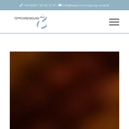
+49 (0)30 / 95 60 13 27 |
info@teppichreinigung-nord.de