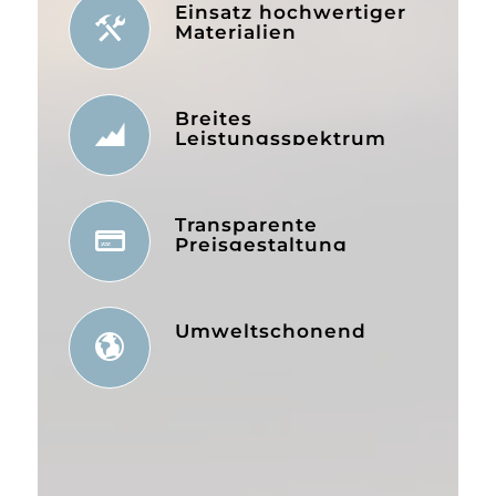
Einsatz hochwertiger
Materialien
Breites
Leistungsspektrum
Transparente
Preisgestaltung
Umweltschonend