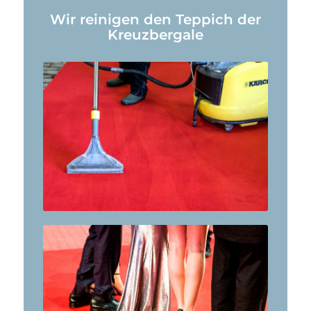
Wir reinigen den Teppich der
Kreuzbergale