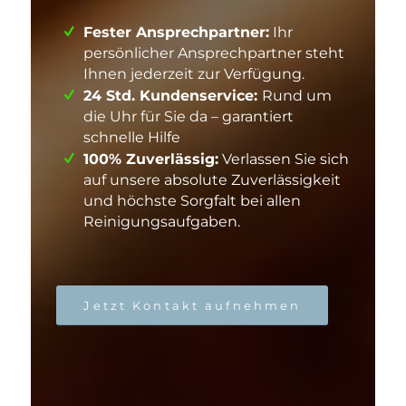
Fester Ansprechpartner:
Ihr
persönlicher Ansprechpartner steht
Ihnen jederzeit zur Verfügung.
24 Std. Kundenservice:
Rund um
die Uhr für Sie da – garantiert
schnelle Hilfe
100% Zuverlässig:
Verlassen Sie sich
auf unsere absolute Zuverlässigkeit
und höchste Sorgfalt bei allen
Reinigungsaufgaben.
Jetzt Kontakt aufnehmen