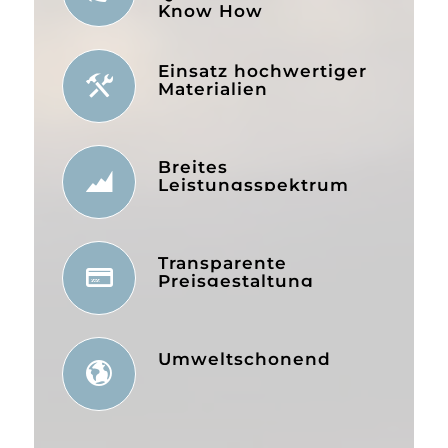
Know How
Einsatz hochwertiger
Materialien
Breites
Leistungsspektrum
Transparente
Preisgestaltung
Umweltschonend