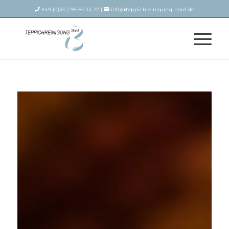
+49 (0)30 / 95 60 13 27 |
info@teppichreinigung-nord.de