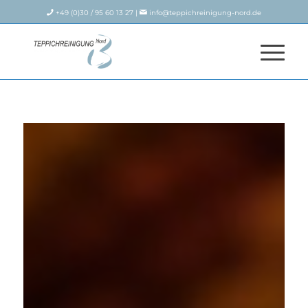
+49 (0)30 / 95 60 13 27 |
info@teppichreinigung-nord.de