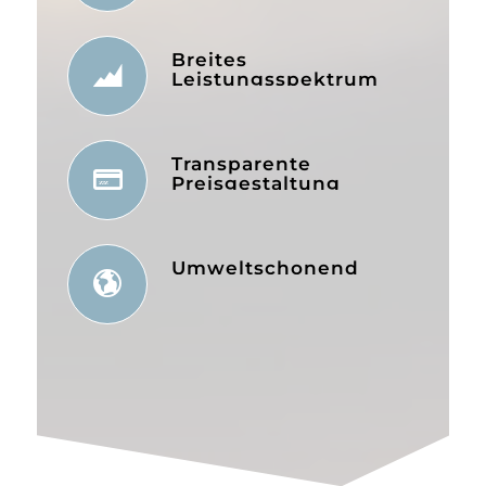
Breites
Leistungsspektrum
Transparente
Preisgestaltung
Umweltschonend