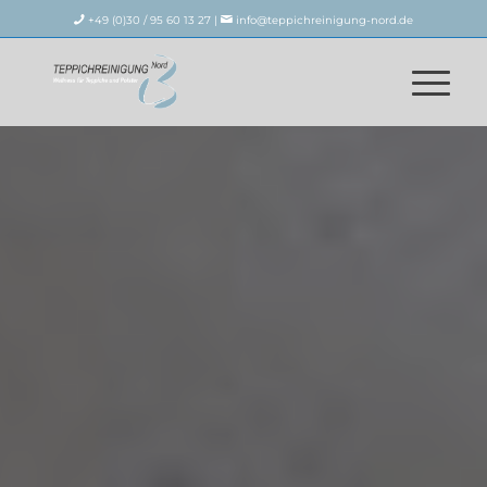
+49 (0)30 / 95 60 13 27 |
info@teppichreinigung-nord.de