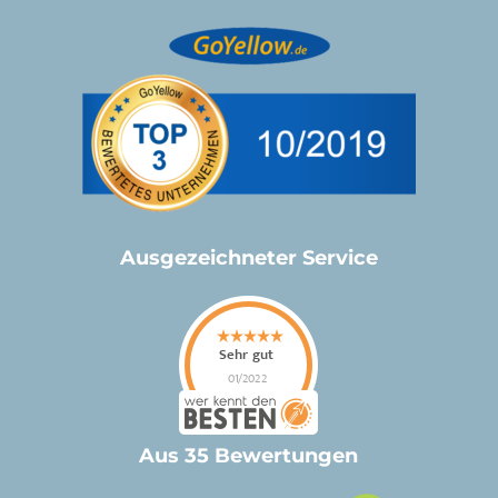
Ausgezeichneter Service
Aus 35 Bewertungen