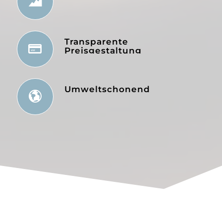
Transparente
Preisgestaltung
Umweltschonend