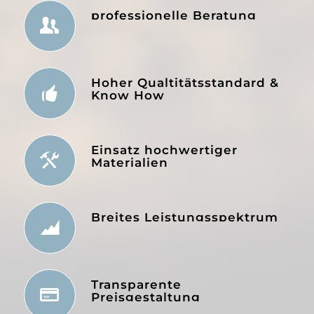
professionelle Beratung
Hoher Qualtitätsstandard &
Know How
Einsatz hochwertiger
Materialien
Breites Leistungsspektrum
Transparente
Preisgestaltung