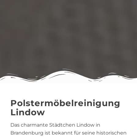
Polstermöbelreinigung
Lindow
Das charmante Städtchen Lindow in
Brandenburg ist bekannt für seine historischen