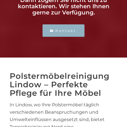
Dann zögern Sie nicht uns zu
kontaktieren. Wir stehen Ihnen
gerne zur Verfügung.
Kontakt
Polstermöbelreinigung
Lindow – Perfekte
Pflege für Ihre Möbel
In Lindow, wo Ihre Polstermöbel täglich
verschiedenen Beanspruchungen und
Umwelteinflüssen ausgesetzt sind, bietet
Teppichreinigung Nord eine