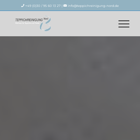
+49 (0)30 / 95 60 13 27 |
info@teppichreinigung-nord.de