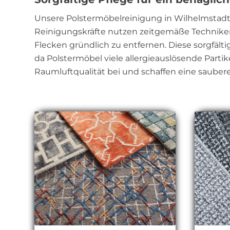
Unsere Polstermöbelreinigung in Wilhelmstadt 
Reinigungskräfte nutzen zeitgemäße Technike
Flecken gründlich zu entfernen. Diese sorgfälti
da Polstermöbel viele allergieauslösende Parti
Raumluftqualität bei und schaffen eine sauber