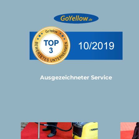
Ausgezeichneter Service