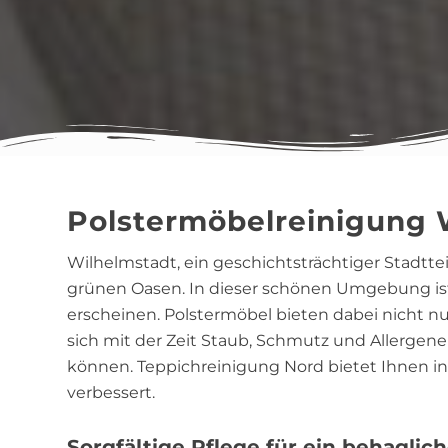
Polstermöbelreinigung 
Wilhelmstadt, ein geschichtsträchtiger Stadttei
grünen Oasen. In dieser schönen Umgebung ist
erscheinen. Polstermöbel bieten dabei nicht 
sich mit der Zeit Staub, Schmutz und Allergene
können. Teppichreinigung Nord bietet Ihnen in 
verbessert.
Sorgfältige Pflege für ein behagli