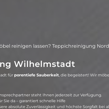
öbel reinigen lassen? Teppichreinigung Nord
ung Wilhelmstadt
adt für
porentiefe Sauberkeit
, die begeistert! Wir möbe
Ansprechpartner steht Ihnen jederzeit zur Verfügung.
 Sie da – garantiert schnelle Hilfe
sere absolute Zuverlässigkeit und höchste Sorgfalt bei a