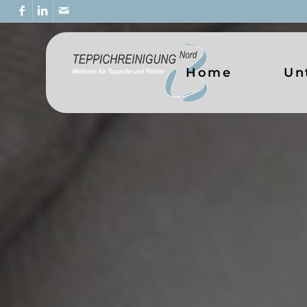
Home
Un