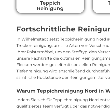
Teppich
Reinigung
Fortschrittliche Reinig
In Wilhelmstadt setzt Teppichreinigung Nord 
Trockenreinigung, um alle Arten von Verschmu
Ihrer Polstermöbel, um den Stofftyp, den Vers
unsere Fachkräfte die optimalen Reinigungsmet
Flecken werden gezielt mit speziellen Reinigu
Tiefenreinigung wird anschließend durchgeführ
sämtliche Rückstände der Reinigungsmittel vol
Warum Teppichreinigung Nord in Wi
Indem Sie sich für Teppichreinigung Nord ent
qualifiziertes Team verfügt über das notwend