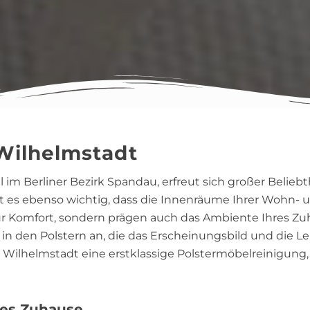
Wilhelmstadt
l im Berliner Bezirk Spandau, erfreut sich großer Belie
 es ebenso wichtig, dass die Innenräume Ihrer Wohn- u
nur Komfort, sondern prägen auch das Ambiente Ihres Z
 in den Polstern an, die das Erscheinungsbild und die 
Wilhelmstadt eine erstklassige Polstermöbelreinigung, 
ches Zuhause