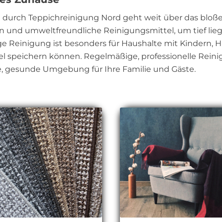
durch Teppichreinigung Nord geht weit über das bloße 
n und umweltfreundliche Reinigungsmittel, um tief li
ge Reinigung ist besonders für Haushalte mit Kindern, H
kel speichern können. Regelmäßige, professionelle Rein
e, gesunde Umgebung für Ihre Familie und Gäste.