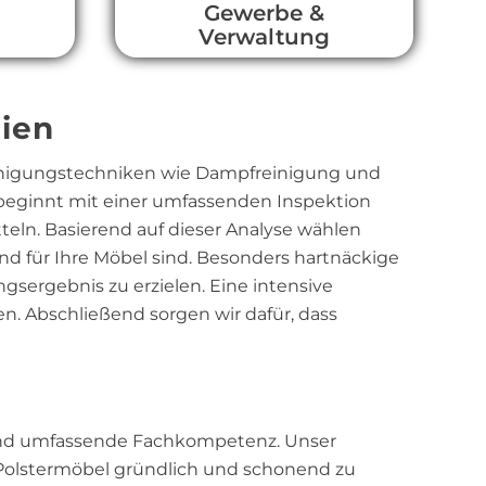
l
Gewerbe &
Verwaltung
gien
Reinigungstechniken wie Dampfreinigung und
 beginnt mit einer umfassenden Inspektion
eln. Basierend auf dieser Analyse wählen
d für Ihre Möbel sind. Besonders hartnäckige
sergebnis zu erzielen. Eine intensive
n. Abschließend sorgen wir dafür, dass
 und umfassende Fachkompetenz. Unser
 Polstermöbel gründlich und schonend zu