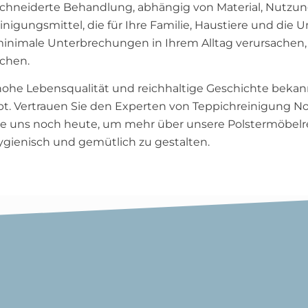
schneiderte Behandlung, abhängig von Material, Nutzu
nigungsmittel, die für Ihre Familie, Haustiere und die
 minimale Unterbrechungen in Ihrem Alltag verursachen, u
achen.
 hohe Lebensqualität und reichhaltige Geschichte bekannt
bt. Vertrauen Sie den Experten von Teppichreinigung No
 Sie uns noch heute, um mehr über unsere Polstermöbel
ygienisch und gemütlich zu gestalten.