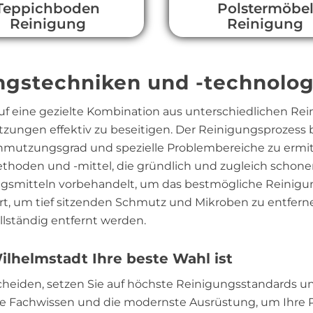
Teppichboden
Polstermöbe
Reinigung
Reinigung
ungstechniken und -technolo
auf eine gezielte Kombination aus unterschiedlichen 
tzungen effektiv zu beseitigen. Der Reinigungsprozess
chmutzungsgrad und spezielle Problembereiche zu ermitt
hoden und -mittel, die gründlich und zugleich schonen
ngsmitteln vorbehandelt, um das bestmögliche Reinigung
t, um tief sitzenden Schmutz und Mikroben zu entferne
lständig entfernt werden.
lhelmstadt Ihre beste Wahl ist
scheiden, setzen Sie auf höchste Reinigungsstandards
ige Fachwissen und die modernste Ausrüstung, um Ihre