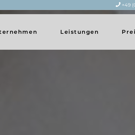
+49 (
ternehmen
Leistungen
Pre