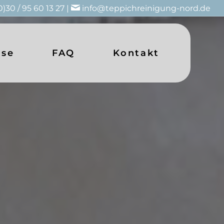
0)30 / 95 60 13 27 |
info@teppichreinigung-nord.de
ise
FAQ
Kontakt