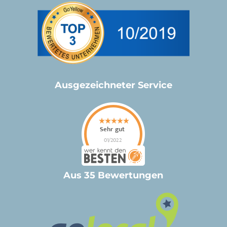
Ausgezeichneter Service
Aus 35 Bewertungen