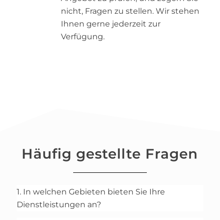
nicht, Fragen zu stellen. Wir stehen
Ihnen gerne jederzeit zur
Verfügung.
Häufig gestellte Fragen
1. In welchen Gebieten bieten Sie Ihre
Dienstleistungen an?