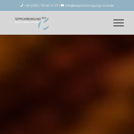
+49 (0)30 / 95 60 13 27 |
info@teppichreinigung-nord.de