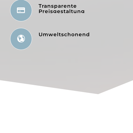
Transparente
Preisgestaltung
Umweltschonend