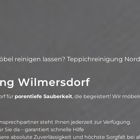
öbel reinigen lassen? Teppichreinigung Nord
ung Wilmersdorf
rf für
porentiefe Sauberkeit
, die begeistert! Wir möbel
Ansprechpartner steht Ihnen jederzeit zur Verfügung.
 Sie da – garantiert schnelle Hilfe
sere absolute Zuverlässigkeit und höchste Sorgfalt bei a