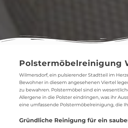
Polstermöbelreinigung 
Wilmersdorf, ein pulsierender Stadtteil im Her
Bewohner in diesem angesehenen Viertel lege
zu bewahren. Polstermöbel sind ein wesentlich
Allergene in die Polster eindringen, was ihr A
eine umfassende Polstermöbelreinigung, die I
Gründliche Reinigung für ein saub