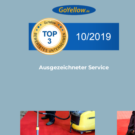
Ausgezeichneter Service