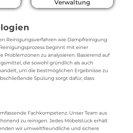
Verwaltung
logien
nen Reinigungsverfahren wie Dampfreinigung
 Reinigungsprozess beginnt mit einer
le Problemzonen zu analysieren. Basierend auf
smittel, die sowohl gründlich als auch
handelt, um die bestmöglichen Ergebnisse zu
abschließende Spülung sorgt dafür, dass
d umfassende Fachkompetenz. Unser Team aus
honend zu reinigen. Jedes Möbelstück erhält
enden wir umweltfreundliche und sichere