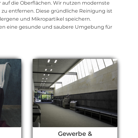
r auf die Oberflächen. Wir nutzen modernste
zu entfernen. Diese gründliche Reinigung ist
llergene und Mikropartikel speichern.
affen eine gesunde und saubere Umgebung für
l
Gewerbe &