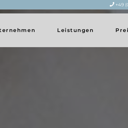
+49 (
ternehmen
Leistungen
Pre