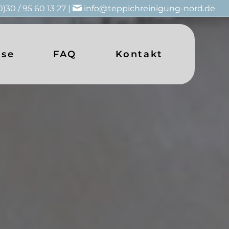
0)30 / 95 60 13 27 |
info@teppichreinigung-nord.de
ise
FAQ
Kontakt