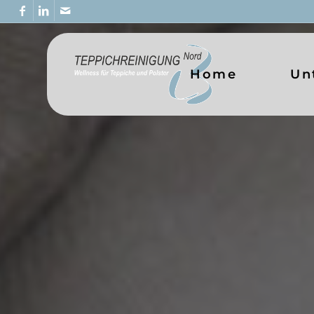
Home
Un