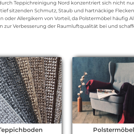
urch Teppichreinigung Nord konzentriert sich nicht nu
tief sitzenden Schmutz, Staub und hartnäckige Flecken 
 oder Allergikern von Vorteil, da Polstermöbel häufig A
n zur Verbesserung der Raumluftqualität bei und sch
Teppichboden
Polstermöbe