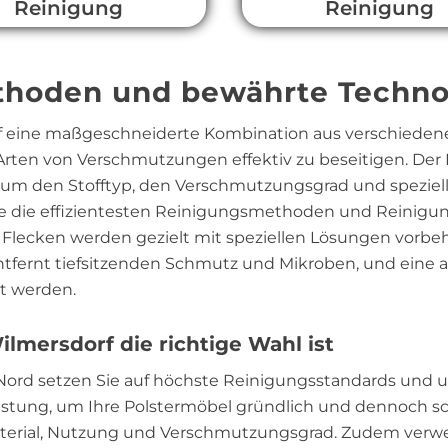
Reinigung
Reinigung
hoden und bewährte Techno
auf eine maßgeschneiderte Kombination aus verschiede
rten von Verschmutzungen effektiv zu beseitigen. Der
, um den Stofftyp, den Verschmutzungsgrad und speziel
 die effizientesten Reinigungsmethoden und Reinigung
 Flecken werden gezielt mit speziellen Lösungen vorbe
entfernt tiefsitzenden Schmutz und Mikroben, und eine 
t werden.
mersdorf die richtige Wahl ist
 Nord setzen Sie auf höchste Reinigungsstandards un
üstung, um Ihre Polstermöbel gründlich und dennoch sc
Material, Nutzung und Verschmutzungsgrad. Zudem verw