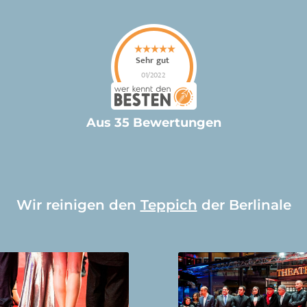
Aus 35 Bewertungen
Wir reinigen den
Teppich
der Berlinale