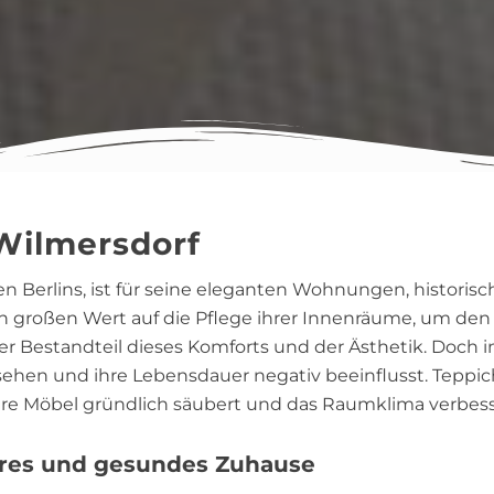
Wilmersdorf
zen Berlins, ist für seine eleganten Wohnungen, histor
n großen Wert auf die Pflege ihrer Innenräume, um de
er Bestandteil dieses Komforts und der Ästhetik. Doch
ussehen und ihre Lebensdauer negativ beeinflusst. Teppi
hre Möbel gründlich säubert und das Raumklima verbess
eres und gesundes Zuhause