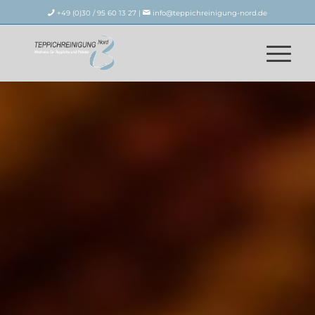
+49 (0)30 / 95 60 13 27 |
info@teppichreinigung-nord.de