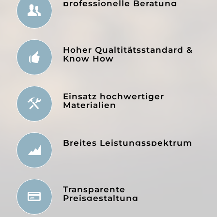
professionelle Beratung
Hoher Qualtitätsstandard &
Know How
Einsatz hochwertiger
Materialien
Breites Leistungsspektrum
Transparente
Preisgestaltung