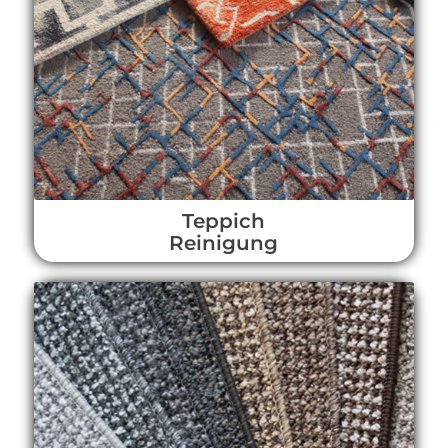
Teppich
Reinigung