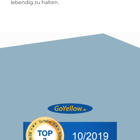
lebendig zu halten.