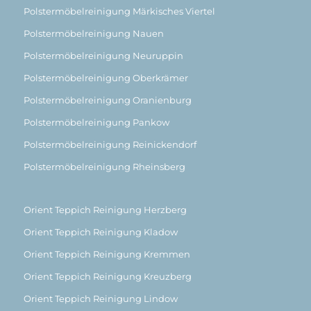
Polstermöbelreinigung Märkisches Viertel
Polstermöbelreinigung Nauen
Polstermöbelreinigung Neuruppin
Polstermöbelreinigung Oberkrämer
Polstermöbelreinigung Oranienburg
Polstermöbelreinigung Pankow
Polstermöbelreinigung Reinickendorf
Polstermöbelreinigung Rheinsberg
Orient Teppich Reinigung Herzberg
Orient Teppich Reinigung Kladow
Orient Teppich Reinigung Kremmen
Orient Teppich Reinigung Kreuzberg
Orient Teppich Reinigung Lindow