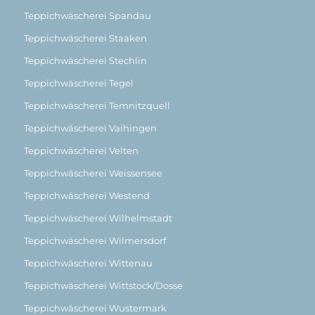
Teppichwäscherei Spandau
Teppichwäscherei Staaken
Teppichwäscherei Stechlin
Teppichwäscherei Tegel
Teppichwäscherei Temnitzquell
Teppichwäscherei Vaihingen
Teppichwäscherei Velten
Teppichwäscherei Weissensee
Teppichwäscherei Westend
Teppichwäscherei Wilhelmstadt
Teppichwäscherei Wilmersdorf
Teppichwäscherei Wittenau
Teppichwäscherei Wittstock/Dosse
Teppichwäscherei Wustermark