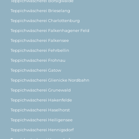
Teppichwäscherei Borsigwalde
Teppichwäscherei Brieselang
Teppichwäscherei Charlottenburg
Teppichwäscherei Falkenhagener Feld
Teppichwäscherei Falkensee
Teppichwäscherei Fehrbellin
Teppichwäscherei Frohnau
Teppichwäscherei Gatow
Teppichwäscherei Glienicke Nordbahn
Teppichwäscherei Grunewald
Teppichwäscherei Hakenfelde
Teppichwäscherei Haselhorst
Teppichwäscherei Heiligensee
Teppichwäscherei Hennigsdorf