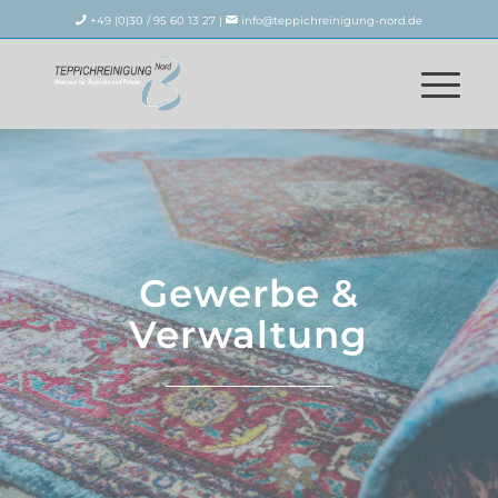
+49 (0)30 / 95 60 13 27 |
info@teppichreinigung-nord.de
Gewerbe &
Verwaltung