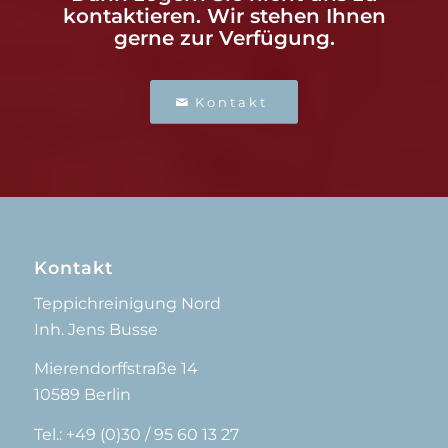
kontaktieren. Wir stehen Ihnen
gerne zur Verfügung.
Kontakt
Kontakt
Teppichreinigung Nord
Inh. Jens Busse
Mierendorffstraße 14
10589 Berlin
Tel.: +49 (0)30 / 95 60 13 27