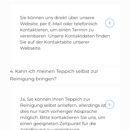
Sie können uns direkt über unsere
Website, per E-Mail oder telefonisch
kontaktieren, um einen Termin zu
vereinbaren. Unsere Kontaktdaten finden
Sie auf der Kontaktseite unserer
Webseite.
4. Kann ich meinen Teppich selbst zur
Reinigung bringen?
Ja, Sie können Ihren Teppich zur
Reinigung selbst anliefern, allerdings ist
dies nur nach vorheriger Absprache
möglich. Bitte kontaktieren Sie uns, um
einen geeigneten Zeitpunkt für die
Anlieferung zu vereinbaren.