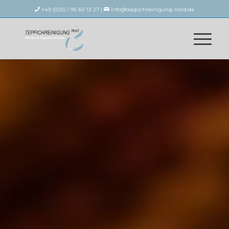
+49 (0)30 / 95 60 13 27 |
info@teppichreinigung-nord.de