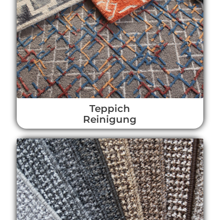
Teppich
Reinigung