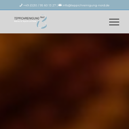
+49 (0)30 / 95 60 13 27 |
info@teppichreinigung-nord.de