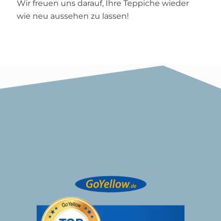
Wir freuen uns darauf, Ihre Teppiche wieder
wie neu aussehen zu lassen!