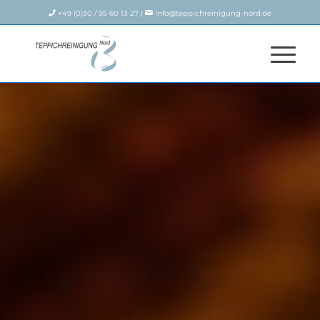
+49 (0)30 / 95 60 13 27 |
info@teppichreinigung-nord.de