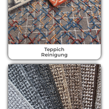
Teppich
Reinigung