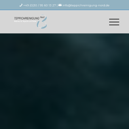
+49 (0)30 / 95 60 13 27 |
info@teppichreinigung-nord.de