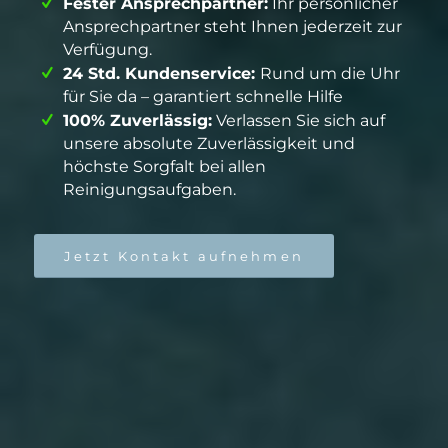
Fester Ansprechpartner:
Ihr persönlicher
Ansprechpartner steht Ihnen jederzeit zur
Verfügung.
24 Std. Kundenservice:
Rund um die Uhr
für Sie da – garantiert schnelle Hilfe
100% Zuverlässig:
Verlassen Sie sich auf
unsere absolute Zuverlässigkeit und
höchste Sorgfalt bei allen
Reinigungsaufgaben.
Jetzt Kontakt aufnehmen