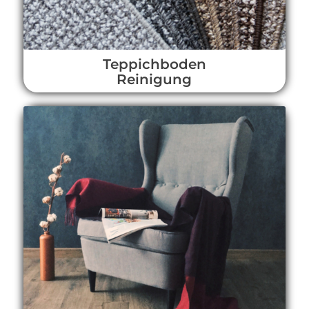
Teppichboden
Reinigung