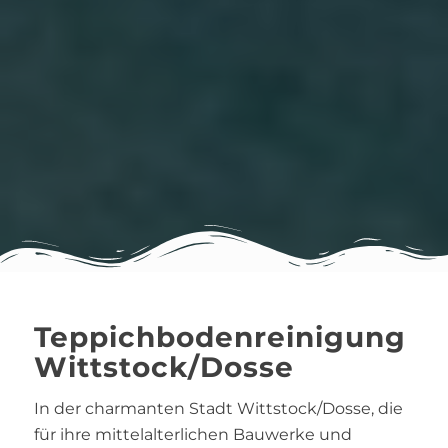
Teppichbodenreinigung
Wittstock/Dosse
In der charmanten Stadt Wittstock/Dosse, die
für ihre mittelalterlichen Bauwerke und