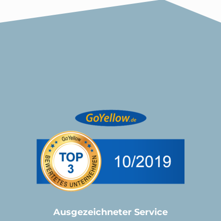
Ausgezeichneter Service