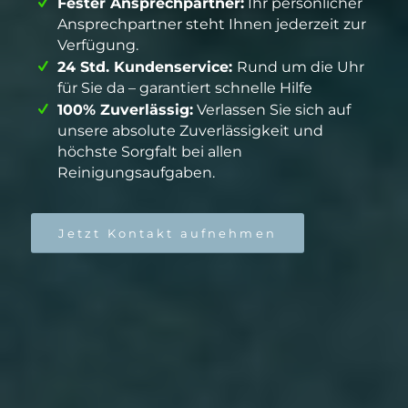
Fester Ansprechpartner:
Ihr persönlicher
Ansprechpartner steht Ihnen jederzeit zur
Verfügung.
24 Std. Kundenservice:
Rund um die Uhr
für Sie da – garantiert schnelle Hilfe
100% Zuverlässig:
Verlassen Sie sich auf
unsere absolute Zuverlässigkeit und
höchste Sorgfalt bei allen
Reinigungsaufgaben.
Jetzt Kontakt aufnehmen