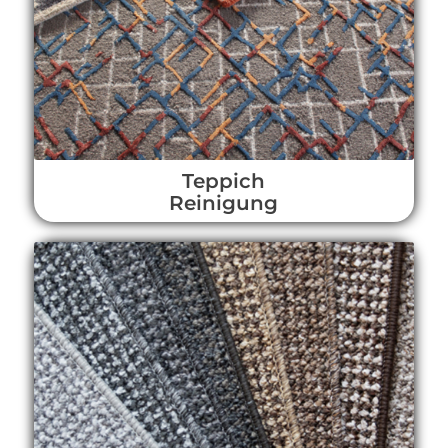
Teppich
Reinigung