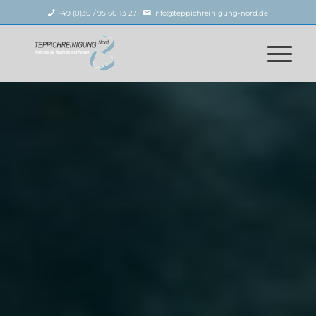
+49 (0)30 / 95 60 13 27 |
info@teppichreinigung-nord.de