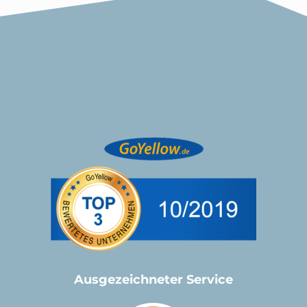
Ausgezeichneter Service