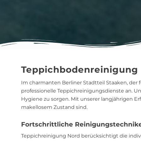
Teppichbodenreinigung
Im charmanten Berliner Stadtteil Staaken, der 
professionelle Teppichreinigungsdienste an. Uns
Hygiene zu sorgen. Mit unserer langjährigen Er
makellosem Zustand sind.
Fortschrittliche Reinigungstechnik
Teppichreinigung Nord berücksichtigt die indi