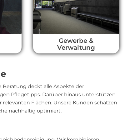
l
Gewerbe &
Verwaltung
ge
 Beratung deckt alle Aspekte der
tigen Pflegetipps. Darüber hinaus unterstützen
r relevanten Flächen. Unsere Kunden schätzen
he nachhaltig optimiert.
Teppichbodenreinigung. Wir kombinieren