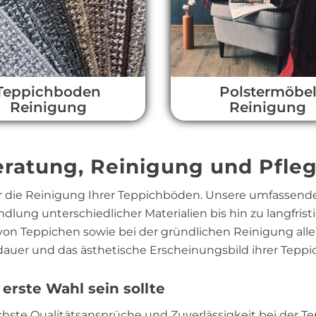
Teppichboden
Polstermöbe
Reinigung
Reinigung
eratung, Reinigung und Pfle
r die Reinigung Ihrer Teppichböden. Unsere umfassende
lung unterschiedlicher Materialien bis hin zu langfris
on Teppichen sowie bei der gründlichen Reinigung alle
auer und das ästhetische Erscheinungsbild ihrer Teppic
rste Wahl sein sollte
chste Qualitätsansprüche und Zuverlässigkeit bei der 