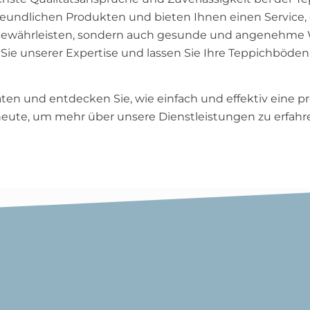
ndlichen Produkten und bieten Ihnen einen Service, der
 zu gewährleisten, sondern auch gesunde und angenehm
n Sie unserer Expertise und lassen Sie Ihre Teppichböde
ten und entdecken Sie, wie einfach und effektiv eine p
heute, um mehr über unsere Dienstleistungen zu erfahre