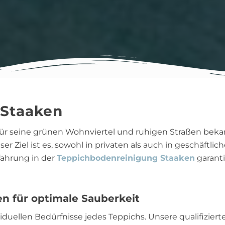
 Staaken
für seine grünen Wohnviertel und ruhigen Straßen bekan
er Ziel ist es, sowohl in privaten als auch in geschäftl
fahrung in der
Teppichbodenreinigung Staaken
garanti
en für optimale Sauberkeit
viduellen Bedürfnisse jedes Teppichs. Unsere qualifizi