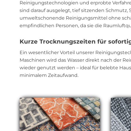
Reinigungstechnologien und erprobte Verfahre
sind darauf ausgelegt, tief sitzenden Schmutz,
umweltschonende Reinigungsmittel ohne schädl
empfindlichen Personen, da sie die Raumluftqua
Kurze Trocknungszeiten für sofort
Ein wesentlicher Vorteil unserer Reinigungste
Maschinen wird das Wasser direkt nach der Re
wieder genutzt werden – ideal für belebte Haus
minimalem Zeitaufwand.