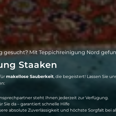
g gesucht? Mit Teppichreinigung Nord gefu
ung Staaken
für
makellose Sauberkeit
, die begeistert! Lassen Sie un
en:
Ansprechpartner steht Ihnen jederzeit zur Verfügung.
 Sie da – garantiert schnelle Hilfe
sere absolute Zuverlässigkeit und höchste Sorgfalt bei a