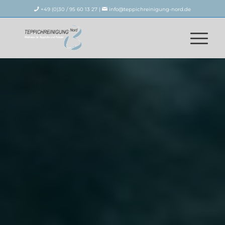
+49 (0)30 / 95 60 13 27 |
info@teppichreinigung-nord.de