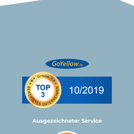
Ausgezeichneter Service