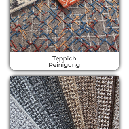
Teppich
Reinigung