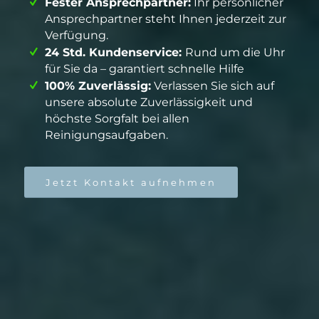
Fester Ansprechpartner:
Ihr persönlicher
Ansprechpartner steht Ihnen jederzeit zur
Verfügung.
24 Std. Kundenservice:
Rund um die Uhr
für Sie da – garantiert schnelle Hilfe
100% Zuverlässig:
Verlassen Sie sich auf
unsere absolute Zuverlässigkeit und
höchste Sorgfalt bei allen
Reinigungsaufgaben.
Jetzt Kontakt aufnehmen