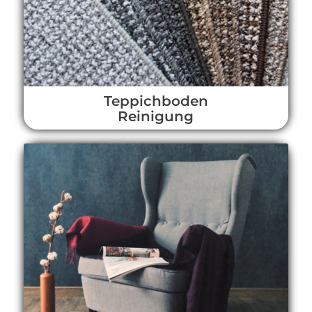
Teppichboden
Reinigung