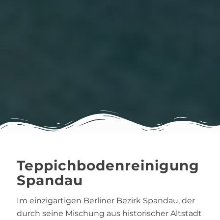
Teppichbodenreinigung
Spandau
Im einzigartigen Berliner Bezirk Spandau, der
durch seine Mischung aus historischer Altstadt