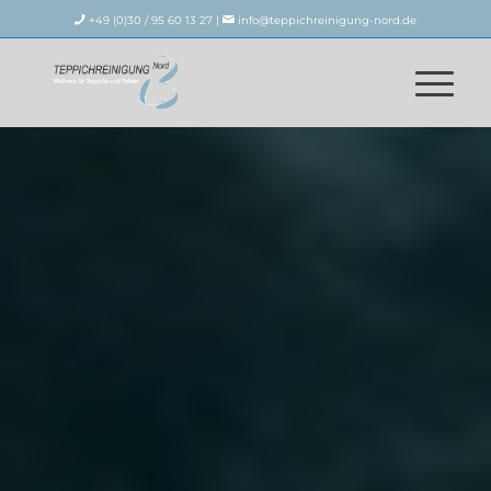
+49 (0)30 / 95 60 13 27 |
info@teppichreinigung-nord.de