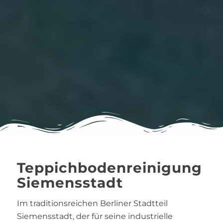
Teppichbodenreinigung
Siemensstadt
Im traditionsreichen Berliner Stadtteil
Siemensstadt, der für seine industrielle