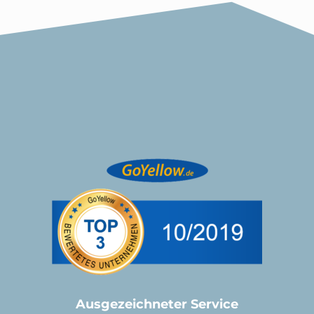
Ausgezeichneter Service