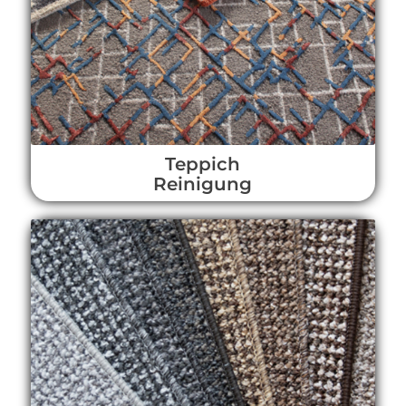
Teppich
Reinigung