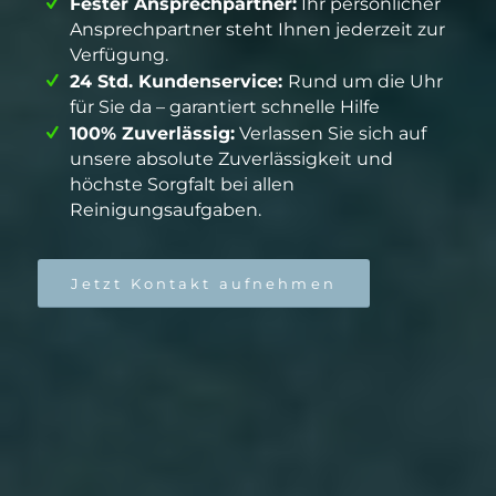
Fester Ansprechpartner:
Ihr persönlicher
Ansprechpartner steht Ihnen jederzeit zur
Verfügung.
24 Std. Kundenservice:
Rund um die Uhr
für Sie da – garantiert schnelle Hilfe
100% Zuverlässig:
Verlassen Sie sich auf
unsere absolute Zuverlässigkeit und
höchste Sorgfalt bei allen
Reinigungsaufgaben.
Jetzt Kontakt aufnehmen