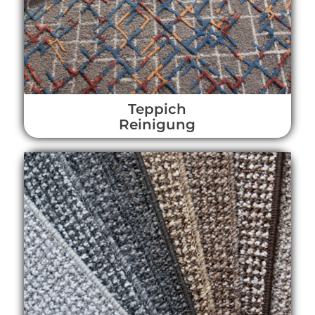
Teppich
Reinigung