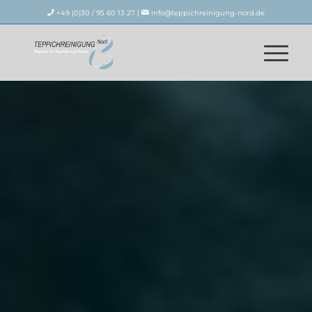
+49 (0)30 / 95 60 13 27 |
info@teppichreinigung-nord.de