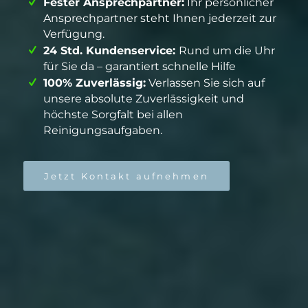
Fester Ansprechpartner:
Ihr persönlicher
Ansprechpartner steht Ihnen jederzeit zur
Verfügung.
24 Std. Kundenservice:
Rund um die Uhr
für Sie da – garantiert schnelle Hilfe
100% Zuverlässig:
Verlassen Sie sich auf
unsere absolute Zuverlässigkeit und
höchste Sorgfalt bei allen
Reinigungsaufgaben.
Jetzt Kontakt aufnehmen