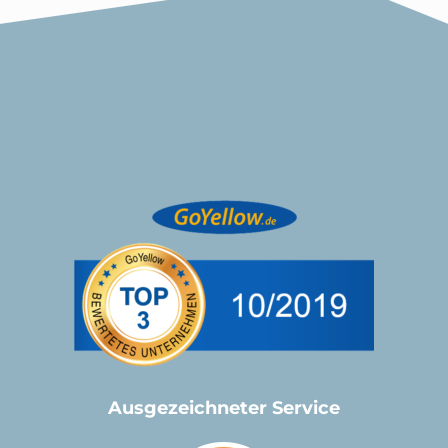
Ausgezeichneter Service